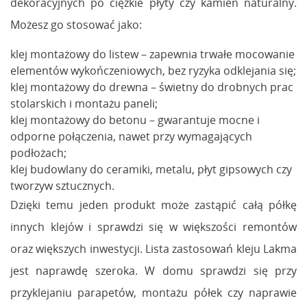
dekoracyjnych po ciężkie płyty czy kamień naturalny.
Możesz go stosować jako:
klej montażowy do listew – zapewnia trwałe mocowanie
elementów wykończeniowych, bez ryzyka odklejania się;
klej montażowy do drewna – świetny do drobnych prac
stolarskich i montażu paneli;
klej montażowy do betonu – gwarantuje mocne i
odporne połączenia, nawet przy wymagających
podłożach;
klej budowlany do ceramiki, metalu, płyt gipsowych czy
tworzyw sztucznych.
Dzięki temu jeden produkt może zastąpić całą półkę
innych klejów i sprawdzi się w większości remontów
oraz większych inwestycji. Lista zastosowań kleju Lakma
jest naprawdę szeroka. W domu sprawdzi się przy
przyklejaniu parapetów, montażu półek czy naprawie