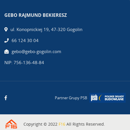
GEBO RAJMUND BEKIERESZ
ul. Konopnickiej 19, 47-320 Gogolin
66 124 30 04
gebo@gebo-gogolin.com
NIP: 756-136-48-84
Partner Grupy PSB
Copyright © 2022
F16
All Rights Reserved.