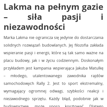
Lakma na pełnym gazie
– siła pasji i
niezawodności
Marka Lakma nie ogranicza się jedynie do dostarczania
solidnych rozwiązań budowlanych. Jej filozofia zakłada
wspieranie pasji i energii, które są tak samo ważne na
placu budowy, jak i w życiu codziennym. Doskonałym
przykładem jest kampania wspierająca Jakuba Matulkę
– młodego, utalentowanego zawodnika rajdów
samochodowych Rally 2. Jest to sport ekstremalny,
wymagający ogromnej odwagi, szybkości reakcji i
niezawodnego sprzętu. Każdy błąd, podobnie jak w
budownictwie, może sporo kosztować. Dlatego