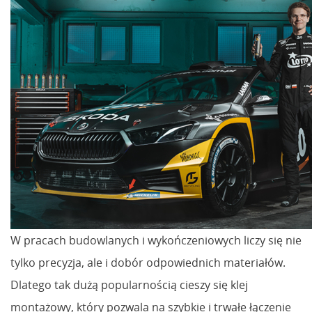
W pracach budowlanych i wykończeniowych liczy się nie
tylko precyzja, ale i dobór odpowiednich materiałów.
Dlatego tak dużą popularnością cieszy się klej
montażowy, który pozwala na szybkie i trwałe łączenie