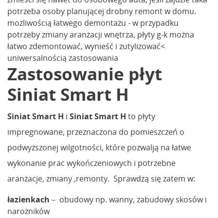
potrzeba osoby planującej drobny remont w domu.
możliwością łatwego demontażu - w przypadku
potrzeby zmiany aranżacji wnętrza, płyty g-k można
łatwo zdemontować, wynieść i zutylizować<
uniwersalnością zastosowania
Zastosowanie płyt
Siniat Smart H
Siniat Smart H
i
Siniat Smart H
to płyty
impregnowane, przeznaczona do pomieszczeń o
podwyższonej wilgotności, które pozwalją na łatwe
wykonanie prac wykończeniowych i potrzebne
aranżacje, zmiany ,remonty. Sprawdzą się zatem w:
łazienkach
– obudowy np. wanny, zabudowy skosów i
narożników