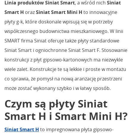
Linia produktów Siniat Smart
, a wśród nich
Siniat
Smart H
oraz
Siniat Smart Mini H
to innowacyjne
płyty g-k, które doskonale wpisują się w potrzeby
współczesnego budownictwa mieszkaniowego. W linii
SMART firma Siniat oferuje także płyty standardowe
Siniat Smart i ogniochronne Siniat Smart F. Stosowanie
konstrukcji z płyt gipsowo-kartonowych ma niezwykle
wiele zalet. Konstrukcje te są lekkie i proste w montażu
co sprawia, że pomysł na nową aranżację przestrzeni
może zostać wykonany szybko i w łatwy sposób.
Czym są płyty Siniat
Smart H i Smart Mini H?
Siniat Smart H
to impregnowana płyta gipsowo-