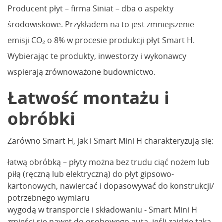
Producent płyt – firma Siniat – dba o aspekty
środowiskowe. Przykładem na to jest zmniejszenie
emisji CO₂ o 8% w procesie produkcji płyt Smart H.
Wybierając te produkty, inwestorzy i wykonawcy
wspierają zrównoważone budownictwo.
Łatwość montażu i
obróbki
Zarówno Smart H, jak i Smart Mini H charakteryzują się:
łatwą obróbką – płyty można bez trudu ciąć nożem lub
piłą (ręczną lub elektryczną) do płyt gipsowo-
kartonowych, nawiercać i dopasowywać do konstrukcji/
potrzebnego wymiaru
wygodą w transporcie i składowaniu - Smart Mini H
zmieści się nawet do osobowego auta, jeśli zajdzie taka