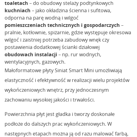
toaletach
– do obudowy stelaży podtynkowych
kuchniach
– jako okładzina ścienna i sufitowa,
odporna na parę wodną i wilgoć
pomieszczeniach technicznych i gospodarczych
–
pralnie, kotłownie, spiżarnie, gdzie występuje okresowa
wilgoć i zaistniej potrzeba zabudowy wnęk czy
postawienia dodatkowej ścianki działowej
obudowach instalacji
– np. rur wodnych,
wentylacyjnych, gazowych.
Małoformatowe płyty Siniat Smart Mini umożliwiają
elastyczność i efektywność w realizacji wielu projektów
wykończeniowych wnętrz, przy jednoczesnym
zachowaniu wysokiej jakości i trwałości.
Powierzchnia płyt jest gładka i tworzy doskonałe
podłoże do dalszych prac wykończeniowych. W
następnych etapach można ją od razu malować farbą,