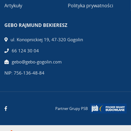
Artykuły
Polityka prywatności
GEBO RAJMUND BEKIERESZ
ul. Konopnickiej 19, 47-320 Gogolin
66 124 30 04
gebo@gebo-gogolin.com
NIP: 756-136-48-84
Partner Grupy PSB