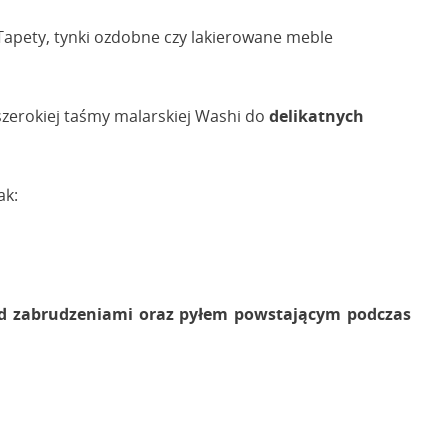
Tapety, tynki ozdobne czy lakierowane meble
 szerokiej taśmy malarskiej Washi do
delikatnych
ak:
zed zabrudzeniami oraz pyłem powstającym podczas