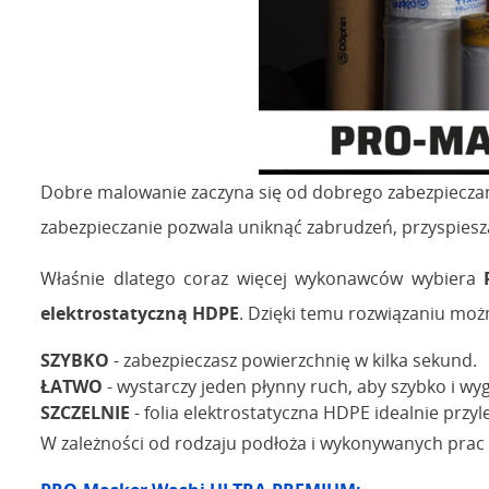
Dobre malowanie zaczyna się od dobrego zabezpiecza
zabezpieczanie pozwala uniknąć zabrudzeń, przyspiesza
Właśnie dlatego coraz więcej wykonawców wybiera
elektrostatyczną HDPE
. Dzięki temu rozwiązaniu moż
SZYBKO
- zabezpieczasz powierzchnię w kilka sekund.
ŁATWO
- wystarczy jeden płynny ruch, aby szybko i wy
SZCZELNIE
- folia elektrostatyczna HDPE idealnie przy
W zależności od rodzaju podłoża i wykonywanych prac 