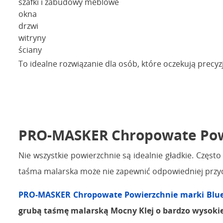
szafki i zabudowy meblowe
okna
drzwi
witryny
ściany
To idealne rozwiązanie dla osób, które oczekują prec
PRO-MASKER Chropowate Powi
Nie wszystkie powierzchnie są idealnie gładkie. Czę
taśma malarska może nie zapewnić odpowiedniej przy
PRO-MASKER Chropowate Powierzchnie marki Blue
grubą taśmę malarską Mocny Klej o bardzo wysokiej