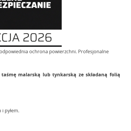
odpowiednia ochrona powierzchni. Profesjonalne
e
taśmę malarską lub tynkarską ze składaną folią
 i pyłem.