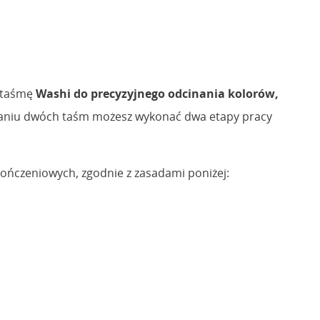
ą taśmę
Washi do precyzyjnego odcinania kolorów,
owaniu dwóch taśm możesz wykonać dwa etapy pracy
ńczeniowych, zgodnie z zasadami poniżej: