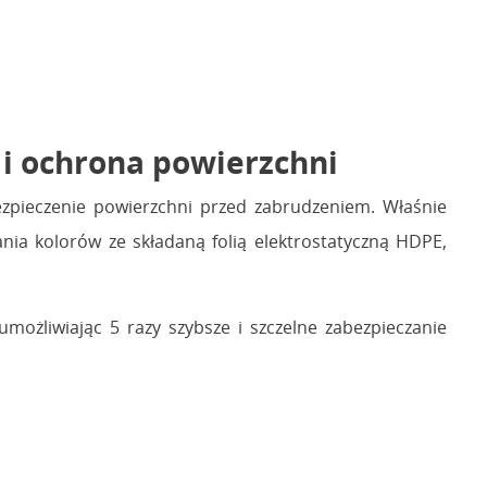
 ochrona powierzchni
ezpieczenie powierzchni przed zabrudzeniem. Właśnie
nia kolorów ze składaną folią elektrostatyczną HDPE,
ożliwiając 5 razy szybsze i szczelne zabezpieczanie