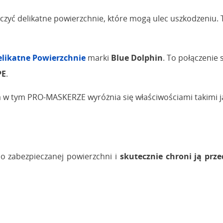
zyć delikatne powierzchnie, które mogą ulec uszkodzeniu. 
likatne Powierzchnie
marki
Blue Dolphin
. To połączenie
PE
.
w tym PRO-MASKERZE wyróżnia się właściwościami takimi j
do zabezpieczanej powierzchni i
skutecznie chroni ją pr