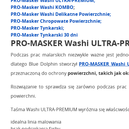
PRO-Masker Washi ULTRA-PREMIUM;
PRO-Masker Washi KOMBO
;
PRO-Masker Washi Delikatne Powierzchnie;
PRO-Masker Chropowate Powierzchnie;
PRO-Masker Tynkarski;
PRO-Masker Tynkarski 30 dni
PRO-MASKER Washi ULTRA-PRE
Podczas prac malarskich niezwykle ważne jest jedno
dlatego Blue Dolphin stworzył
PRO-MASKER Washi 
przeznaczoną do ochrony
powierzchni, takich jak okn
Rozwiązanie to sprawdza się zarówno podczas prac p
powierchni.
Taśma Washi ULTRA-PREMIUM wyróżnia się właściwości
idealna linia malowania
brak podciekania farby