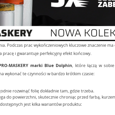
nia. Podczas prac wykończeniowych kluczowe znaczenie ma 
 pracę i gwarantuje perfekcyjny efekt końcowy.
PRO-MASKERY marki Blue Dolphin
, które łączą w sobi
na wykonać te czynności w bardzo krótkim czasie:
godnie rozwinąć folię dokładnie tam, gdzie trzeba.
lega do powierzchni, skutecznie chroniąc przed farbą, kurzem
dostępnych jest kilka wariantów produktu: