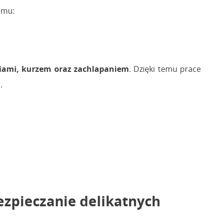
emu:
niami, kurzem oraz zachlapaniem
. Dzięki temu prace
.
zpieczanie delikatnych