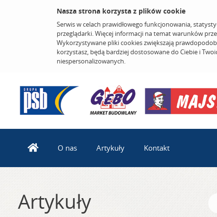
Nasza strona korzysta z plików cookie
Serwis w celach prawidłowego funkcjonowania, statysty
przeglądarki. Więcej informacji na temat warunków prz
Wykorzystywane pliki cookies zwiększają prawdopodobi
korzystasz, będą bardziej dostosowane do Ciebie i Two
niespersonalizowanych.
O nas
Artykuły
Kontakt
Artykuły