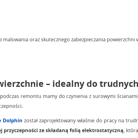
yzji malowania oraz skutecznego zabezpieczania powierzchni
erzchnie – idealny do trudnych
sto podczas remontu mamy do czynienia z surowymi ścianami
czepności.
 Dolphin
został zaprojektowany właśnie do pracy na trud
 przyczepności ze składaną folią elektrostatyczną
, któr