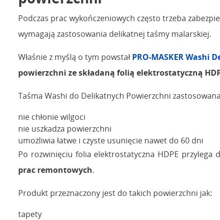
Podczas prac wykończeniowych często trzeba zabezpiec
wymagają zastosowania delikatnej taśmy malarskiej.
Właśnie z myślą o tym powstał
PRO-MASKER Washi De
powierzchni ze składaną folią elektrostatyczną HD
Taśma Washi do Delikatnych Powierzchni zastosowana 
nie chłonie wilgoci
nie uszkadza powierzchni
umożliwia łatwe i czyste usunięcie nawet do 60 dni
Po rozwinięciu folia elektrostatyczna HDPE przylega 
prac remontowych
.
Produkt przeznaczony jest do takich powierzchni jak:
tapety