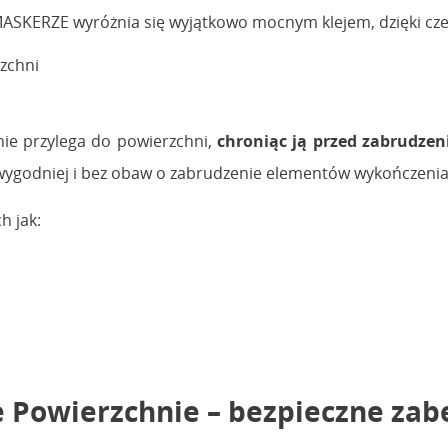
ASKERZE wyróżnia się wyjątkowo mocnym klejem, dzięki cz
zchni
nie przylega do powierzchni,
chroniąc ją przed zabrudze
wygodniej i bez obaw o zabrudzenie elementów wykończenia
h jak:
Powierzchnie – bezpieczne zabe