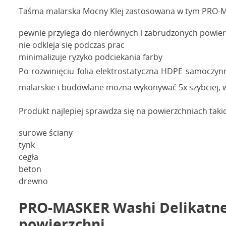
Taśma malarska Mocny Klej zastosowana w tym PRO-M
pewnie przylega do nierównych i zabrudzonych powier
nie odkleja się podczas prac
minimalizuje ryzyko podciekania farby
Po rozwinięciu folia elektrostatyczna HDPE samoczyn
malarskie i budowlane można wykonywać 5x szybciej, 
Produkt najlepiej sprawdza się na powierzchniach takic
surowe ściany
tynk
cegła
beton
drewno
PRO-MASKER Washi Delikatne 
powierzchni