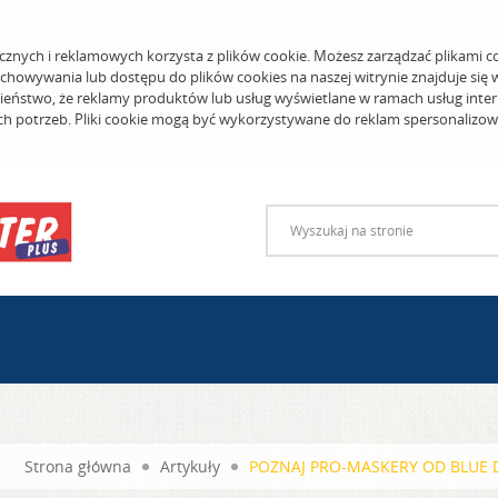
cznych i reklamowych korzysta z plików cookie. Możesz zarządzać plikami c
echowywania lub dostępu do plików cookies na naszej witrynie znajduje się
eństwo, że reklamy produktów lub usług wyświetlane w ramach usług inter
ich potrzeb. Pliki cookie mogą być wykorzystywane do reklam spersonalizo
Strona główna
Artykuły
POZNAJ PRO-MASKERY OD BLUE D