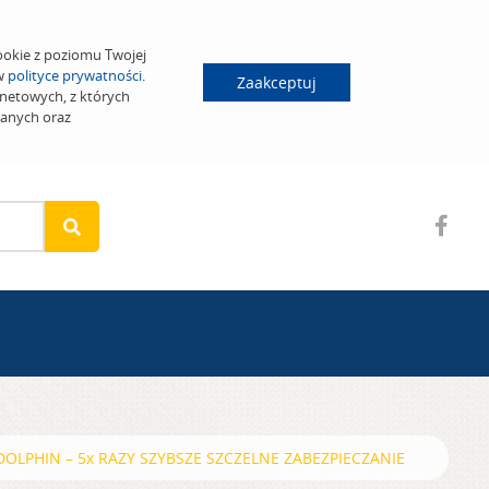
ookie z poziomu Twojej
 w
polityce prywatności
.
Zaakceptuj
netowych, z których
wanych oraz
OLPHIN – 5x RAZY SZYBSZE SZCZELNE ZABEZPIECZANIE