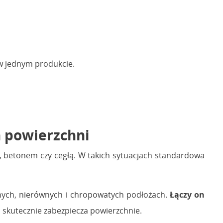
 w jednym produkcie.
 powierzchni
, betonem czy cegłą. W takich sytuacjach standardowa
nych, nierównych i chropowatych podłożach.
Łączy on
a skutecznie zabezpiecza powierzchnie.