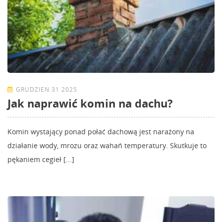
GRUDZIEŃ 31 2025
Jak naprawić komin na dachu?
Komin wystający ponad połać dachową jest narażony na
działanie wody, mrozu oraz wahań temperatury. Skutkuje to
pękaniem cegieł [...]