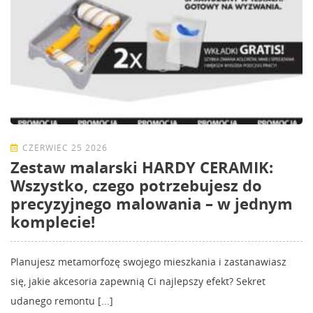
CZERWIEC 25 2026
Zestaw malarski HARDY CERAMIK:
Wszystko, czego potrzebujesz do
precyzyjnego malowania – w jednym
komplecie!
Planujesz metamorfozę swojego mieszkania i zastanawiasz
się, jakie akcesoria zapewnią Ci najlepszy efekt? Sekret
udanego remontu [...]