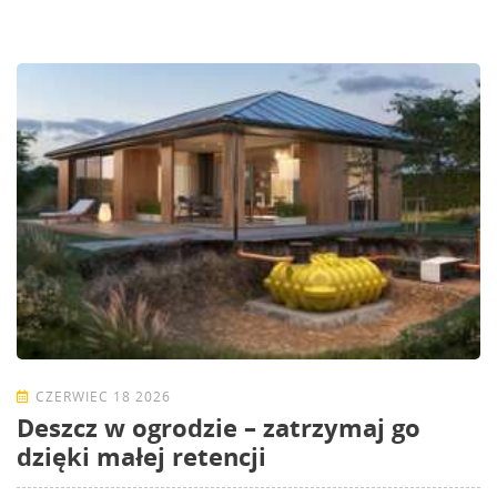
CZERWIEC 18 2026
Deszcz w ogrodzie – zatrzymaj go
dzięki małej retencji