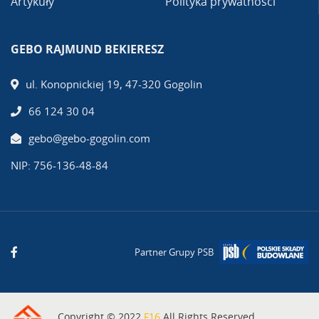
Artykuły
Polityka prywatności
GEBO RAJMUND BEKIERESZ
ul. Konopnickiej 19, 47-320 Gogolin
66 124 30 04
gebo@gebo-gogolin.com
NIP: 756-136-48-84
Partner Grupy PSB
Copyright © 2022
F16
All Rights Reserved.