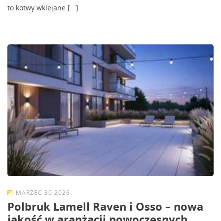
to kotwy wklejane [...]
MARZEC 30 2026
Polbruk Lamell Raven i Osso – nowa
jakość w aranżacji nowoczesnych