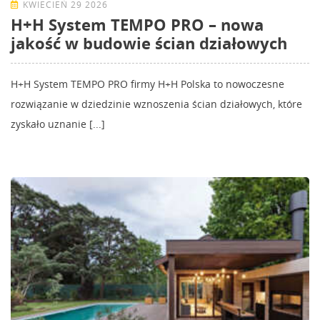
KWIECIEŃ 29 2026
H+H System TEMPO PRO – nowa
jakość w budowie ścian działowych
H+H System TEMPO PRO firmy H+H Polska to nowoczesne
rozwiązanie w dziedzinie wznoszenia ścian działowych, które
zyskało uznanie [...]