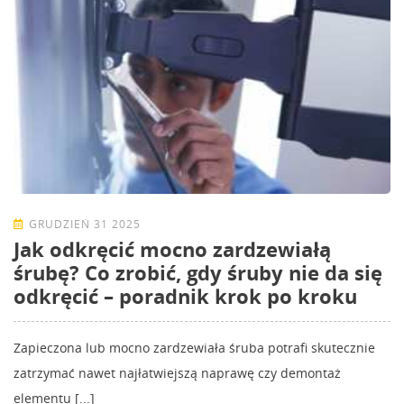
GRUDZIEŃ 31 2025
Jak odkręcić mocno zardzewiałą
śrubę? Co zrobić, gdy śruby nie da się
odkręcić – poradnik krok po kroku
Zapieczona lub mocno zardzewiała śruba potrafi skutecznie
zatrzymać nawet najłatwiejszą naprawę czy demontaż
elementu [...]