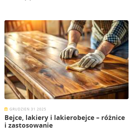
GRUDZIEŃ 31 2025
Bejce, lakiery i lakierobejce – różnice
i zastosowanie