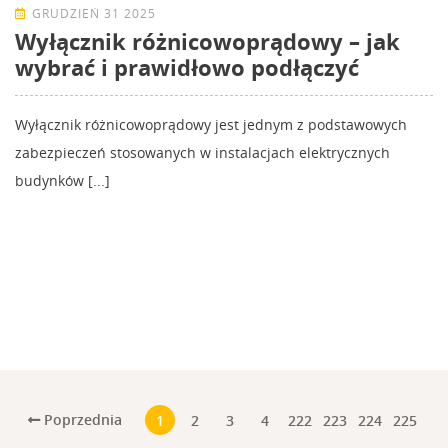
GRUDZIEŃ 31 2025
Wyłącznik różnicowoprądowy – jak
wybrać i prawidłowo podłączyć
Wyłącznik różnicowoprądowy jest jednym z podstawowych
zabezpieczeń stosowanych w instalacjach elektrycznych
budynków [...]
Poprzednia
1
2
3
4
222
223
224
225