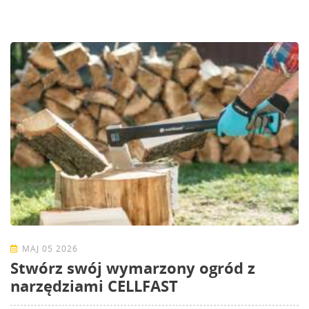
MAJ 05 2026
Stwórz swój wymarzony ogród z
narzędziami CELLFAST